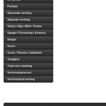
Pumpar
Skärande verktyg
Slipande verktyg
Smörj / Olja / Mått / Trattar
Spegel / Förstoring / Kamera
Stegar
Svarv
Svets / Plasma / Induktion
Trädgård
Tvätt och städning
Verkstadspressar
Verkstadsutrustning