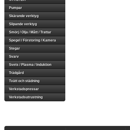
Pumpar
Skärande verktyg
Slipande verktyg
Smörj / Olja / Mått / Trattar
Spegel / Förstoring / Kamera
Stegar
Svarv
Svets / Plasma / Induktion
Trädgård
Tvätt och städning
Verkstadspressar
Verkstadsutrustning