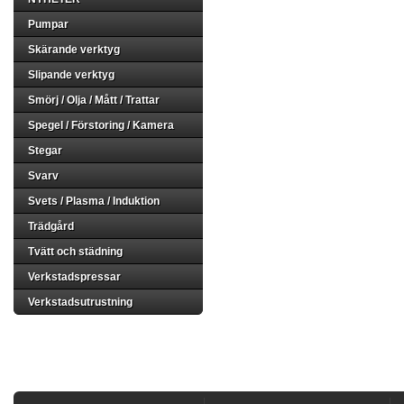
Pumpar
Skärande verktyg
Slipande verktyg
Smörj / Olja / Mått / Trattar
Spegel / Förstoring / Kamera
Stegar
Svarv
Svets / Plasma / Induktion
Trädgård
Tvätt och städning
Verkstadspressar
Verkstadsutrustning