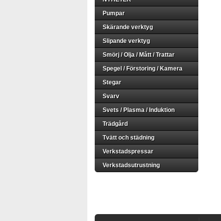
Pumpar
Skärande verktyg
Slipande verktyg
Smörj / Olja / Mått / Trattar
Spegel / Förstoring / Kamera
Stegar
Svarv
Svets / Plasma / Induktion
Trädgård
Tvätt och städning
Verkstadspressar
Verkstadsutrustning