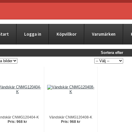
Start
Logga in
Köpvillkor
Varumärken
Sortera efter
ndskär CNMG120404-K
Vändskär CNMG120408-K
Pris: 968 kr
Pris: 968 kr