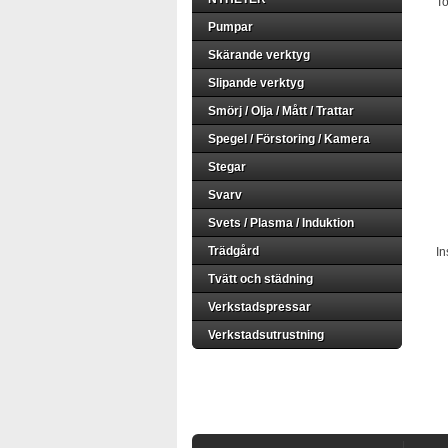
To
Pumpar
Skärande verktyg
Slipande verktyg
Smörj / Olja / Mått / Trattar
Spegel / Förstoring / Kamera
Stegar
Svarv
Svets / Plasma / Induktion
Trädgård
In
Tvätt och städning
Verkstadspressar
Verkstadsutrustning