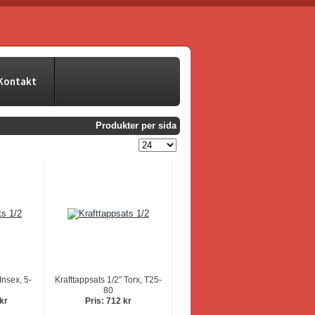
Kontakt
Produkter per sida
Insex, 5-
Krafttappsats 1/2" Torx, T25-
80
 kr
Pris: 712 kr