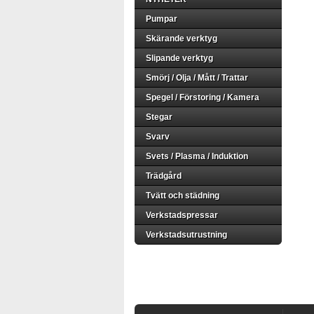
Pumpar
Skärande verktyg
Slipande verktyg
Smörj / Olja / Mått / Trattar
Spegel / Förstoring / Kamera
Stegar
Svarv
Svets / Plasma / Induktion
Trädgård
Tvätt och städning
Verkstadspressar
Verkstadsutrustning