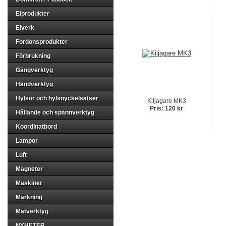
Elprodukter
Elverk
Fordonsprodukter
Förbrukning
Gängverktyg
Handverktyg
Hylsor och hylsnyckelsatser
Kiljagare MK3
Pris: 120 kr
Hållande och spännverktyg
Koordinatbord
Lampor
Luft
Magneter
Maskiner
Märkning
Mätverktyg
NYHETER