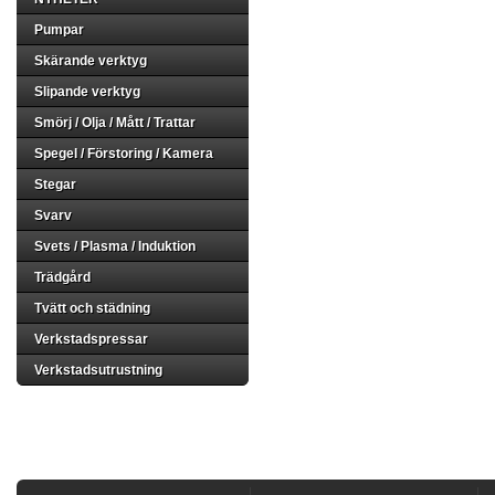
Pumpar
Skärande verktyg
Slipande verktyg
Smörj / Olja / Mått / Trattar
Spegel / Förstoring / Kamera
Stegar
Svarv
Svets / Plasma / Induktion
Trädgård
Tvätt och städning
Verkstadspressar
Verkstadsutrustning