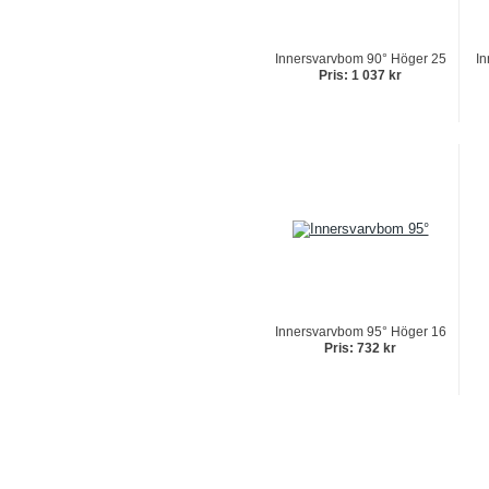
Innersvarvbom 90° Höger 25
In
Pris: 1 037 kr
Innersvarvbom 95° Höger 16
Pris: 732 kr