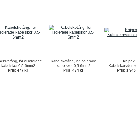
elskotång, för oisolerade
Kabelskotång, för isolerade
Knipex
kabelskor 0,5-6mm2
kabelskor 0,5-6mm2
Kabelskarvdonso
Pris: 477 kr
Pris: 474 kr
Pris: 1 945