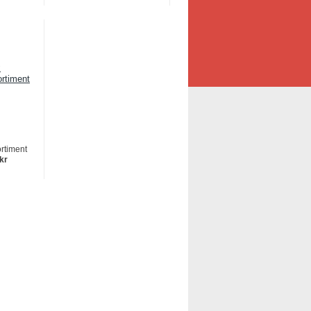
rtiment
 kr