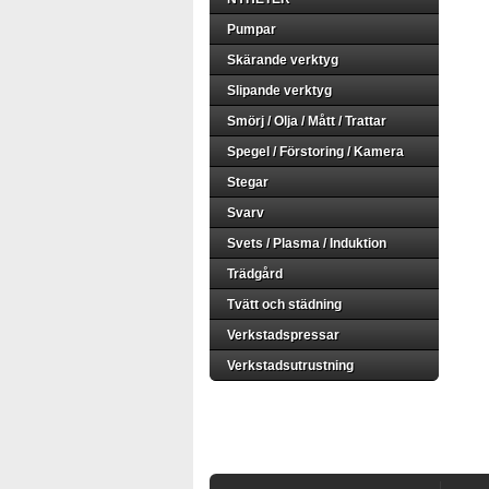
Pumpar
Skärande verktyg
Slipande verktyg
Smörj / Olja / Mått / Trattar
Spegel / Förstoring / Kamera
Stegar
Svarv
Svets / Plasma / Induktion
Trädgård
Tvätt och städning
Verkstadspressar
Verkstadsutrustning