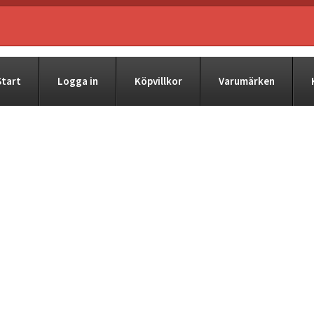
Start
Logga in
Köpvillkor
Varumärken