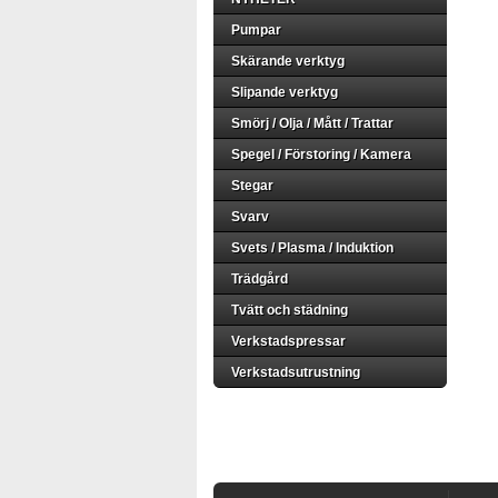
Pumpar
Skärande verktyg
Slipande verktyg
Smörj / Olja / Mått / Trattar
Spegel / Förstoring / Kamera
Stegar
Svarv
Svets / Plasma / Induktion
Trädgård
Tvätt och städning
Verkstadspressar
Verkstadsutrustning