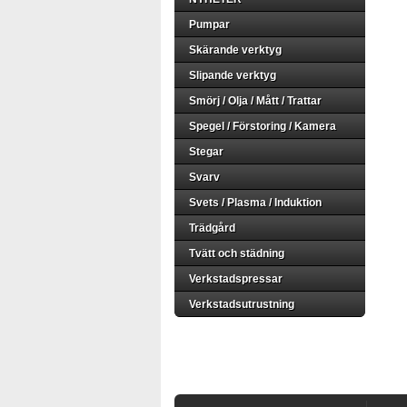
Pumpar
Skärande verktyg
Slipande verktyg
Smörj / Olja / Mått / Trattar
Spegel / Förstoring / Kamera
Stegar
Svarv
Svets / Plasma / Induktion
Trädgård
Tvätt och städning
Verkstadspressar
Verkstadsutrustning