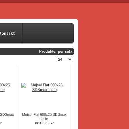
Kontakt
Produkter per sida
5 SDSmax
Mejsel Flat 600x25 SDSmax
fäste
kr
Pris: 583 kr