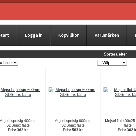
Start
Logga in
Köpvillkor
Varumärken
Sortera efter
Mejsel spetsig 400mm
Mejsel spetsig 600mm
Mejsel flat 400x2
SDSmax fäste
SDSmax fäste
fäste
Pris: 362 kr
Pris: 583 kr
Pris: 362 