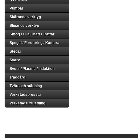
Pumpar
Skärande verktyg
Slipande verktyg
Smörj / Olja / Mått / Trattar
Spegel / Förstoring / Kamera
Stegar
Svarv
Svets / Plasma / Induktion
Trädgård
Tvätt och städning
Verkstadspressar
Verkstadsutrustning