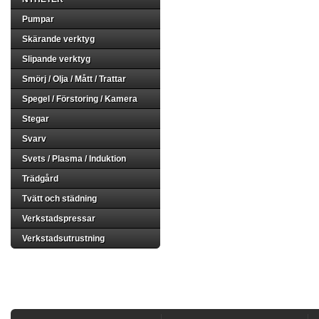
Pumpar
Skärande verktyg
Slipande verktyg
Smörj / Olja / Mått / Trattar
Spegel / Förstoring / Kamera
Stegar
Svarv
Svets / Plasma / Induktion
Trädgård
Tvätt och städning
Verkstadspressar
Verkstadsutrustning