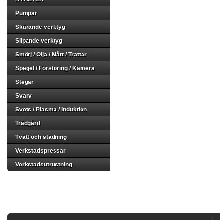
Pumpar
Skärande verktyg
Slipande verktyg
Smörj / Olja / Mått / Trattar
Spegel / Förstoring / Kamera
Stegar
Svarv
Svets / Plasma / Induktion
Trädgård
Tvätt och städning
Verkstadspressar
Verkstadsutrustning