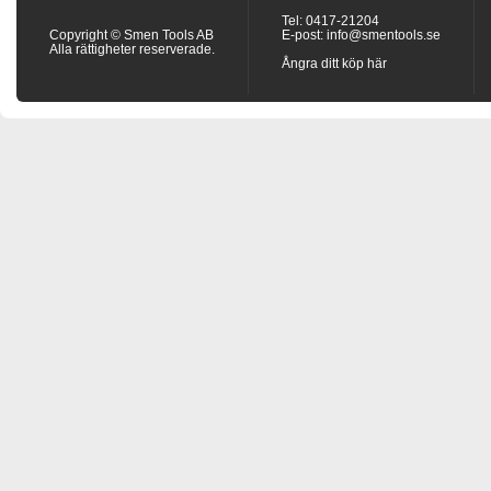
Tel: 0417-21204
Copyright © Smen Tools AB
E-post:
info@smentools.se
Alla rättigheter reserverade.
Ångra ditt köp här