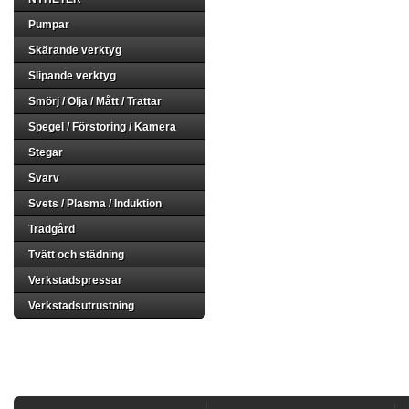
Pumpar
Skärande verktyg
Slipande verktyg
Smörj / Olja / Mått / Trattar
Spegel / Förstoring / Kamera
Stegar
Svarv
Svets / Plasma / Induktion
Trädgård
Tvätt och städning
Verkstadspressar
Verkstadsutrustning