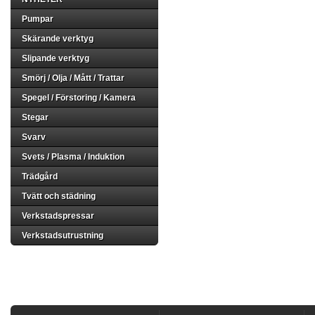
Pumpar
Skärande verktyg
Slipande verktyg
Smörj / Olja / Mått / Trattar
Spegel / Förstoring / Kamera
Stegar
Svarv
Svets / Plasma / Induktion
Trädgård
Tvätt och städning
Verkstadspressar
Verkstadsutrustning