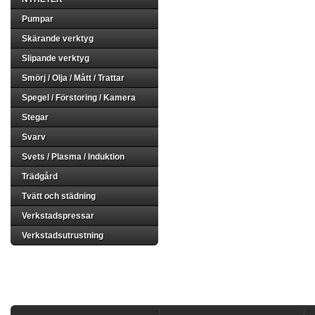
Pumpar
Skärande verktyg
Slipande verktyg
Smörj / Olja / Mått / Trattar
Spegel / Förstoring / Kamera
Stegar
Svarv
Svets / Plasma / Induktion
Trädgård
Tvätt och städning
Verkstadspressar
Verkstadsutrustning