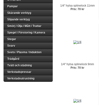
1/4" hylsa splinelock 11mm
Pumpar
Pris: 70 kr
Skärande verktyg
Slipande verktyg
Smörj / Olja / Mått / Trattar
Spegel / Förstoring / Kamera
Stegar
Svarv
Svets / Plasma / Induktion
Trädgård
1/4" hylsa splinelock 9mm
Tvätt och städning
Pris: 70 kr
Verkstadspressar
Verkstadsutrustning