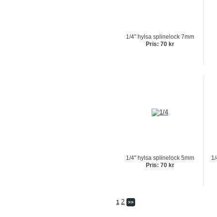
1/4" hylsa splinelock 7mm
Pris: 70 kr
1/4" hylsa splinelock 5mm
1/
Pris: 70 kr
2
1
>>