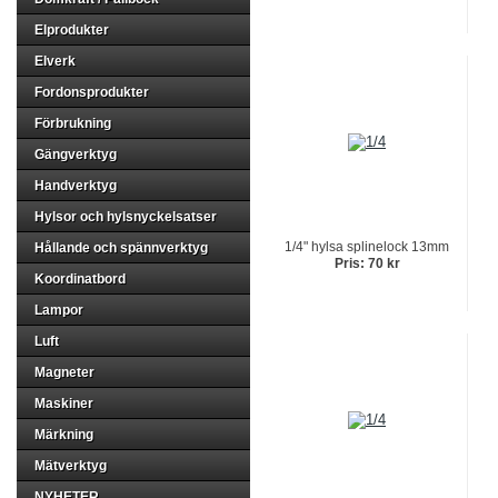
Elprodukter
Elverk
Fordonsprodukter
Förbrukning
Gängverktyg
Handverktyg
Hylsor och hylsnyckelsatser
1/4" hylsa splinelock 13mm
Hållande och spännverktyg
Pris: 70 kr
Koordinatbord
Lampor
Luft
Magneter
Maskiner
Märkning
Mätverktyg
NYHETER