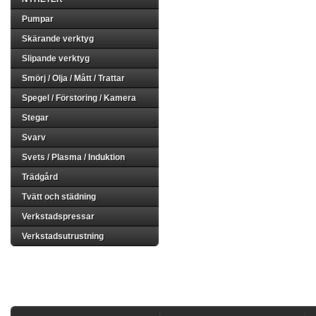
Pumpar
Skärande verktyg
Slipande verktyg
Smörj / Olja / Mått / Trattar
Spegel / Förstoring / Kamera
Stegar
Svarv
Svets / Plasma / Induktion
Trädgård
Tvätt och städning
Verkstadspressar
Verkstadsutrustning