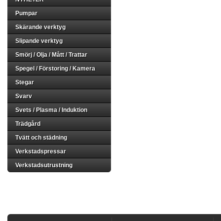
Pumpar
Skärande verktyg
Slipande verktyg
Smörj / Olja / Mått / Trattar
Spegel / Förstoring / Kamera
Stegar
Svarv
Svets / Plasma / Induktion
Trädgård
Tvätt och städning
Verkstadspressar
Verkstadsutrustning